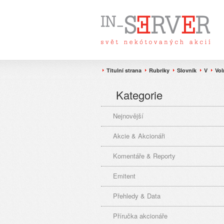
Titulní strana
Rubriky
Slovník
V
Vol
Kategorie
Nejnovější
Akcie & Akcionáři
Komentáře & Reporty
Emitent
Přehledy & Data
Příručka akcionáře