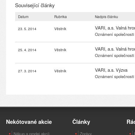
Související články
Datum
Rubrika
Nadpis článku
VARI, a.s. Valná hr
23. 5. 2014
Věstník
Oznámení společnosti
VARI, a.s. Valná hr
25. 4. 2014
Věstník
Oznámení společnosti
VARI, a.s. Výzva
27. 3. 2014
Věstník
Oznámení společnosti
Nekótované akcie
Články
Rá
Nákup a prodej akcíi
Zprávy