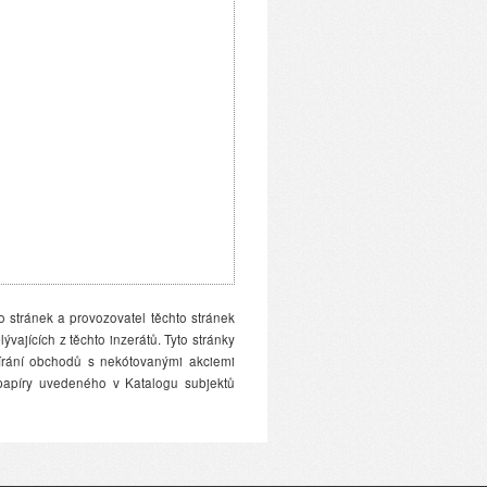
o stránek a provozovatel těchto stránek
ajících z těchto inzerátů. Tyto stránky
rání obchodů s nekótovanými akciemi
 papíry uvedeného v Katalogu subjektů