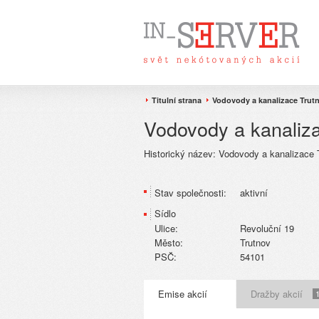
Titulní strana
Vodovody a kanalizace Trutno
Vodovody a kanaliza
Historický název:
Vodovody a kanalizace T
Stav společnosti:
aktivní
Sídlo
Ulice:
Revoluční 19
Město:
Trutnov
PSČ:
54101
Emise akcií
Dražby akcií