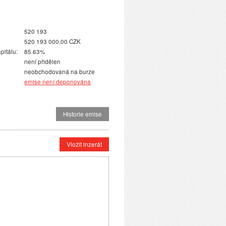
520 193
520 193 000,00 CZK
pitálu:
85.63%
není přidělen
neobchodovaná na burze
emise není deponována
Historie emise
Vložit inzerát