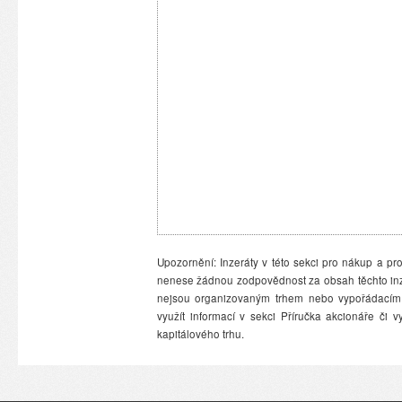
Upozornění: Inzeráty v této sekci pro nákup a pro
nenese žádnou zodpovědnost za obsah těchto inzer
nejsou organizovaným trhem nebo vypořádacím 
využít informací v sekci Příručka akcionáře či
kapitálového trhu.