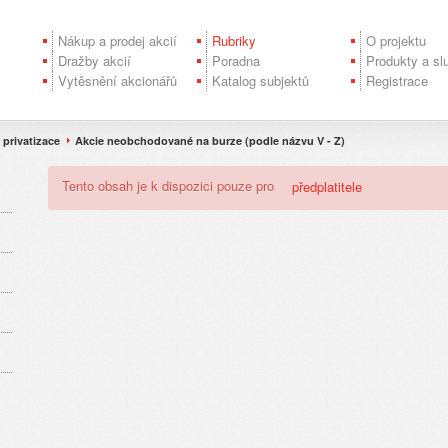
Nákup a prodej akcií
Rubriky
O projektu
Dražby akcií
Poradna
Produkty a sl
Vytěsnění akcionářů
Katalog subjektů
Registrace
privatizace
Akcie neobchodované na burze (podle názvu V - Z)
Tento obsah je k dispozici pouze pro
předplatitele