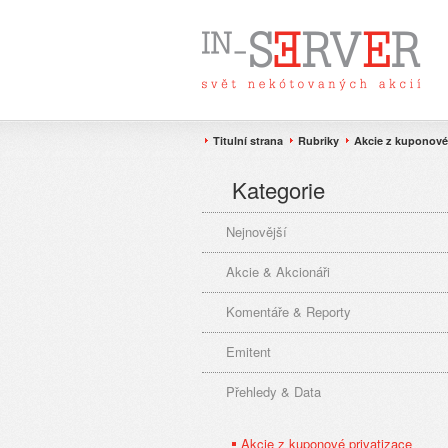
Titulní strana
Rubriky
Akcie z kuponové 
Kategorie
Nejnovější
Akcie & Akcionáři
Komentáře & Reporty
Emitent
Přehledy & Data
Akcie z kuponové privatizace