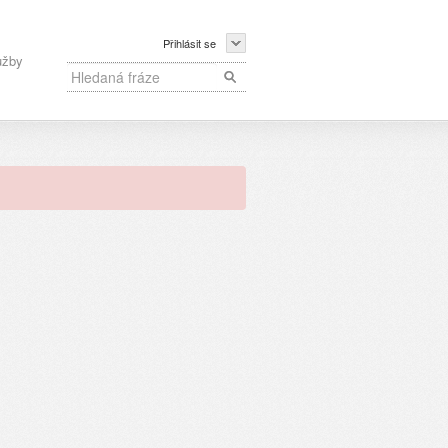
Přihlásit se
užby