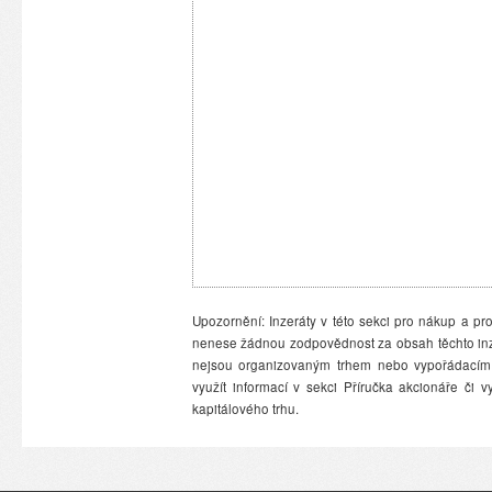
Upozornění: Inzeráty v této sekci pro nákup a pro
nenese žádnou zodpovědnost za obsah těchto inzer
nejsou organizovaným trhem nebo vypořádacím 
využít informací v sekci Příručka akcionáře či
kapitálového trhu.