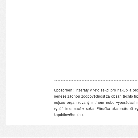
Upozornění: Inzeráty v této sekci pro nákup a pro
nenese žádnou zodpovědnost za obsah těchto inzer
nejsou organizovaným trhem nebo vypořádacím 
využít informací v sekci Příručka akcionáře či
kapitálového trhu.