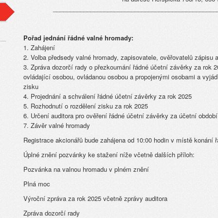
________________________________________________
Pořad jednání řádné valné hromady:
1. Zahájení
2. Volba předsedy valné hromady, zapisovatele, ověřovatelů zápisu
3. Zpráva dozorčí rady o přezkoumání řádné účetní závěrky za rok 
ovládající osobou, ovládanou osobou a propojenými osobami a vyjádř
zisku
4. Projednání a schválení řádné účetní závěrky za rok 2025
5. Rozhodnutí o rozdělení zisku za rok 2025
6. Určení auditora pro ověření řádné účetní závěrky za účetní obdob
7. Závěr valné hromady
Registrace akcionářů bude zahájena od 10:00 hodin v místě konání 
Úplné znění pozvánky ke stažení níže včetně dalších příloh:
Pozvánka na valnou hromadu v plném znění
Plná moc
Výroční zpráva za rok 2025 včetně zprávy auditora
Zpráva dozorčí rady