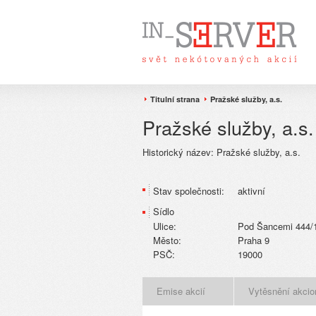
Titulní strana
Pražské služby, a.s.
Pražské služby, a.s.
Historický název:
Pražské služby, a.s.
Stav společnosti:
aktivní
Sídlo
Ulice:
Pod Šancemi 444/
Město:
Praha 9
PSČ:
19000
Emise akcií
Vytěsnění akcio