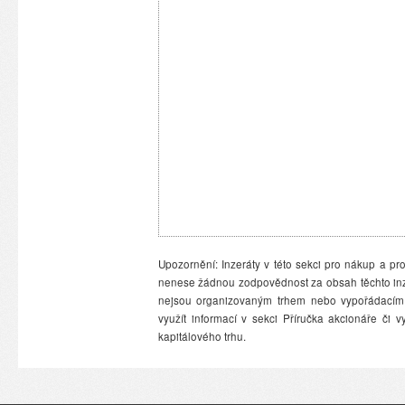
Upozornění: Inzeráty v této sekci pro nákup a pro
nenese žádnou zodpovědnost za obsah těchto inzer
nejsou organizovaným trhem nebo vypořádacím 
využít informací v sekci Příručka akcionáře či
kapitálového trhu.