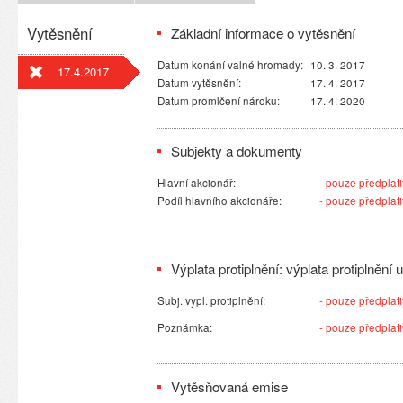
Vytěsnění
Základní informace o vytěsnění
Datum konání valné hromady:
10. 3. 2017
17.4.2017
Datum vytěsnění:
17. 4. 2017
Datum promlčení nároku:
17. 4. 2020
Subjekty a dokumenty
Hlavní akcionář:
- pouze předplatit
Podíl hlavního akcionáře:
- pouze předplatit
Výplata protiplnění: výplata protiplnění
Subj. vypl. protiplnění:
- pouze předplatit
Poznámka:
- pouze předplatit
Vytěsňovaná emise