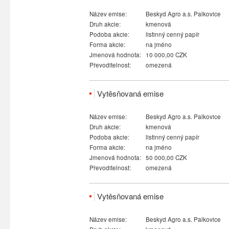
Název emise:
Beskyd Agro a.s. Palkovice
Druh akcie:
kmenová
Podoba akcie:
listinný cenný papír
Forma akcie:
na jméno
Jmenová hodnota:
10 000,00 CZK
Převoditelnost:
omezená
Vytěsňovaná emise
Název emise:
Beskyd Agro a.s. Palkovice
Druh akcie:
kmenová
Podoba akcie:
listinný cenný papír
Forma akcie:
na jméno
Jmenová hodnota:
50 000,00 CZK
Převoditelnost:
omezená
Vytěsňovaná emise
Název emise:
Beskyd Agro a.s. Palkovice