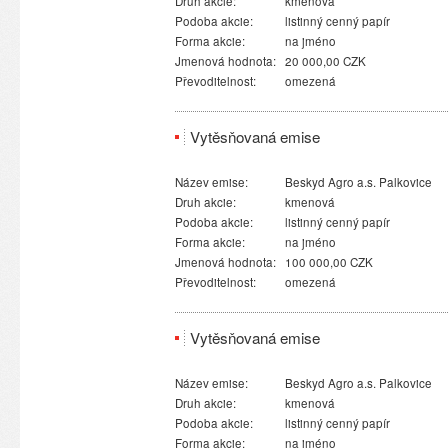
Druh akcie:
kmenová
Podoba akcie:
listinný cenný papír
Forma akcie:
na jméno
Jmenová hodnota:
20 000,00 CZK
Převoditelnost:
omezená
Vytěsňovaná emise
Název emise:
Beskyd Agro a.s. Palkovice
Druh akcie:
kmenová
Podoba akcie:
listinný cenný papír
Forma akcie:
na jméno
Jmenová hodnota:
100 000,00 CZK
Převoditelnost:
omezená
Vytěsňovaná emise
Název emise:
Beskyd Agro a.s. Palkovice
Druh akcie:
kmenová
Podoba akcie:
listinný cenný papír
Forma akcie:
na jméno